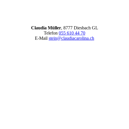
Claudia Müller
, 8777 Diesbach GL
Telefon
055 610 44 70
E-Mail
stein@claudiacarolina.ch