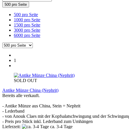
500 pro Seite
500 pro Seite
1000 pro Seite
1500 pro Seite
3000 pro Seite
6000 pro Seite
1
SOLD OUT
Antike Münze China (Nephrit)
Bereits alle verkauft.
- Antike Münze aus China, Stein = Nephrit
- Lederband
- von Anouk Claes mit der Kopfsalatschwingung und der Schwingun
- Preis pro Stück inkl. Lederband zum Umhängen
Lieferzeit:
ca. 3-4 Tage