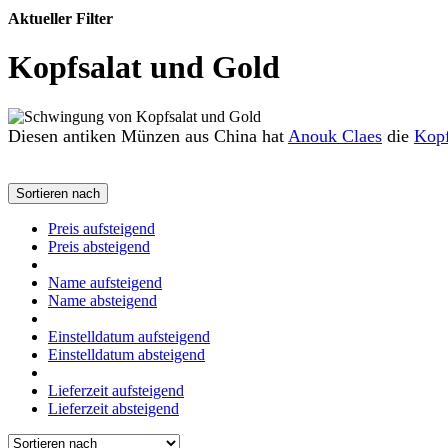
Aktueller Filter
Kopfsalat und Gold
Diesen antiken Münzen aus China hat
Anouk Claes
die
Kopf
Sortieren nach
Preis aufsteigend
Preis absteigend
Name aufsteigend
Name absteigend
Einstelldatum aufsteigend
Einstelldatum absteigend
Lieferzeit aufsteigend
Lieferzeit absteigend