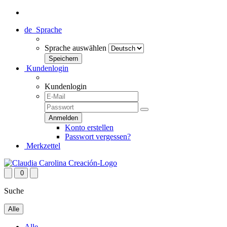
de
Sprache
Sprache auswählen
Kundenlogin
Kundenlogin
Konto erstellen
Passwort vergessen?
Merkzettel
0
Suche
Alle
Alle