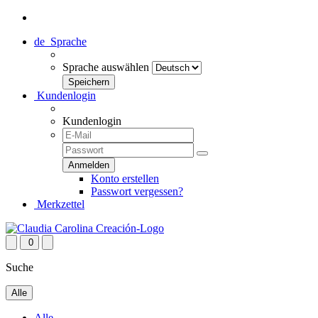
de
Sprache
Sprache auswählen
Kundenlogin
Kundenlogin
Konto erstellen
Passwort vergessen?
Merkzettel
0
Suche
Alle
Alle