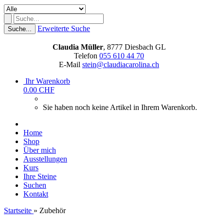
Erweiterte Suche
Suche...
Claudia Müller
, 8777 Diesbach GL
Telefon
055 610 44 70
E-Mail
stein@claudiacarolina.ch
Ihr Warenkorb
0.00 CHF
Sie haben noch keine Artikel in Ihrem Warenkorb.
Home
Shop
Über mich
Ausstellungen
Kurs
Ihre Steine
Suchen
Kontakt
Startseite
»
Zubehör