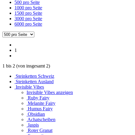
500 pro Seite
1000 pro Seite
1500 pro Seite
3000 pro Seite
6000 pro Seite
1
1
bis
2
(von insgesamt
2
)
Steinketten Schweiz
Steinketten Ausland
Invisible Vibes
Invisible Vibes anzeigen
Ruby Fairy
Melanite Fairy
Humus Fairy
Obsidian
Achatscheiben
Jaspis
Roter Granat