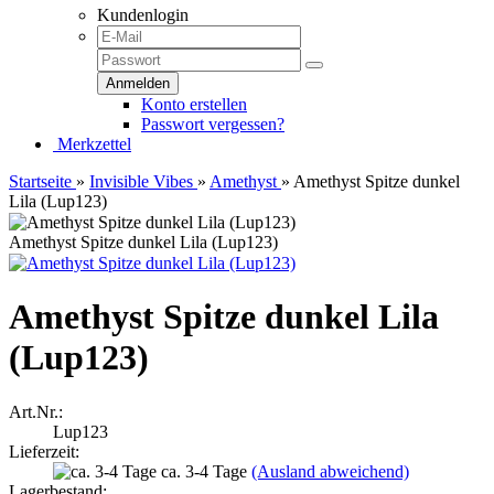
Kundenlogin
Konto erstellen
Passwort vergessen?
Merkzettel
Startseite
»
Invisible Vibes
»
Amethyst
»
Amethyst Spitze dunkel
Lila (Lup123)
Amethyst Spitze dunkel Lila (Lup123)
Amethyst Spitze dunkel Lila
(Lup123)
Art.Nr.:
Lup123
Lieferzeit:
ca. 3-4 Tage
(Ausland abweichend)
Lagerbestand: