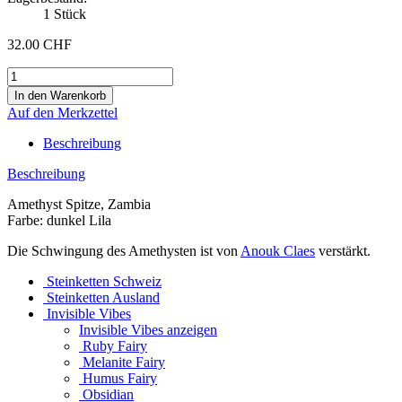
1
Stück
32.00 CHF
Auf den Merkzettel
Beschreibung
Beschreibung
Amethyst Spitze, Zambia
Farbe: dunkel Lila
Die Schwingung des Amethysten ist von
Anouk Claes
verstärkt.
Steinketten Schweiz
Steinketten Ausland
Invisible Vibes
Invisible Vibes anzeigen
Ruby Fairy
Melanite Fairy
Humus Fairy
Obsidian