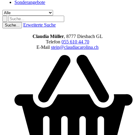
Sonderangebote
Erweiterte Suche
Suche...
Claudia Müller
, 8777 Diesbach GL
Telefon
055 610 44 70
E-Mail
stein@claudiacarolina.ch