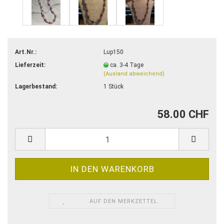
Art.Nr.:
Lup150
Lieferzeit:
ca. 3-4 Tage
(Ausland abweichend)
Lagerbestand:
1
Stück
58.00 CHF
AUF DEN MERKZETTEL