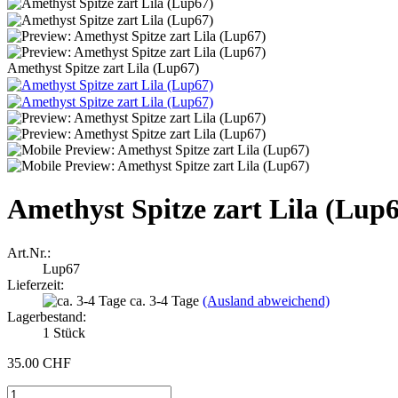
Amethyst Spitze zart Lila (Lup67)
Amethyst Spitze zart Lila (Lup
Art.Nr.:
Lup67
Lieferzeit:
ca. 3-4 Tage
(Ausland abweichend)
Lagerbestand:
1
Stück
35.00 CHF