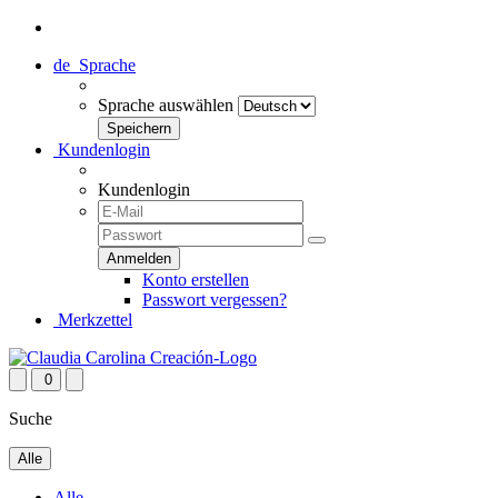
de
Sprache
Sprache auswählen
Kundenlogin
Kundenlogin
Konto erstellen
Passwort vergessen?
Merkzettel
0
Suche
Alle
Alle