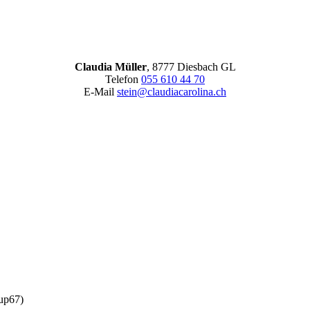
Claudia Müller
, 8777 Diesbach GL
Telefon
055 610 44 70
E-Mail
stein@claudiacarolina.ch
Lup67)