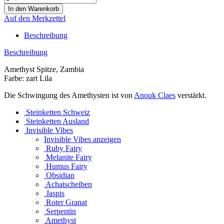
Auf den Merkzettel
Beschreibung
Beschreibung
Amethyst Spitze, Zambia
Farbe: zart Lila
Die Schwingung des Amethysten ist von
Anouk Claes
verstärkt.
Steinketten Schweiz
Steinketten Ausland
Invisible Vibes
Invisible Vibes anzeigen
Ruby Fairy
Melanite Fairy
Humus Fairy
Obsidian
Achatscheiben
Jaspis
Roter Granat
Serpentin
Amethyst