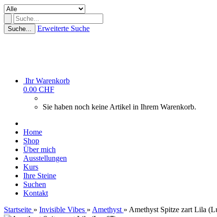
Erweiterte Suche
Suche...
Ihr Warenkorb
0.00 CHF
Sie haben noch keine Artikel in Ihrem Warenkorb.
Home
Shop
Über mich
Ausstellungen
Kurs
Ihre Steine
Suchen
Kontakt
Startseite
»
Invisible Vibes
»
Amethyst
»
Amethyst Spitze zart Lila (