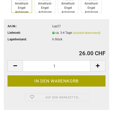
Art.Nr.:
Lup27
Lieferzeit:
ca. 3-4 Tage
(Ausland abweichend)
Lagerbestand:
6
Stück
26.00 CHF
AUF DEN MERKZETTEL