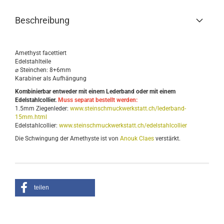
Beschreibung
Amethyst facettiert
Edelstahlteile
⌀ Steinchen: 8+6mm
Karabiner als Aufhängung
Kombinierbar entweder mit einem Lederband oder mit einem
Edelstahlcollier.
Muss separat bestellt werden:
1.5mm Ziegenleder:
www.steinschmuckwerkstatt.ch/lederband-
15mm.html
Edelstahlcollier:
www.steinschmuckwerkstatt.ch/edelstahlcollier
Die Schwingung der Amethyste ist von
Anouk Claes
verstärkt.
teilen