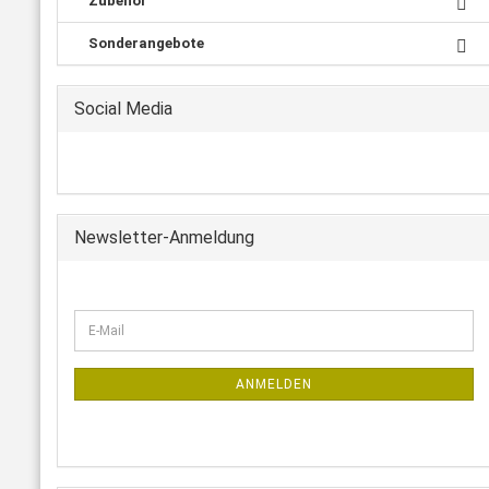
Zubehör
Sonderangebote
Social Media
Newsletter-Anmeldung
ANMELDEN