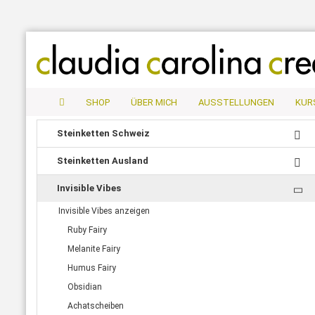
SHOP
ÜBER MICH
AUSSTELLUNGEN
KUR
Steinketten Schweiz
Steinketten Ausland
Invisible Vibes
Invisible Vibes anzeigen
Ruby Fairy
Melanite Fairy
Humus Fairy
Obsidian
Achatscheiben