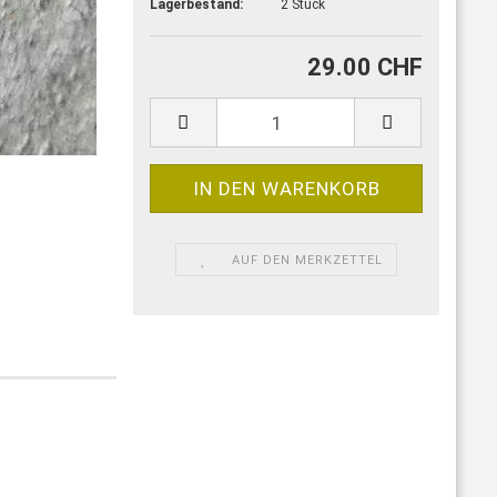
Lagerbestand:
2
Stück
29.00 CHF
AUF DEN MERKZETTEL